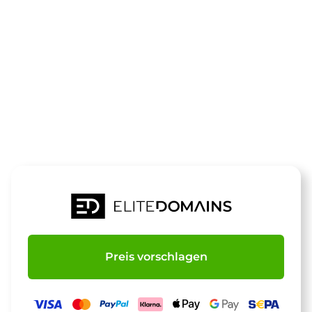
Die Domain
horseball.de
steht zum Verkauf
Preis vorschlagen