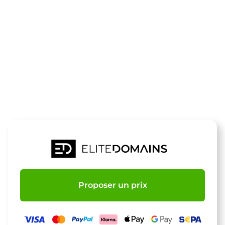
Le domaine
horseball.de
est à vendre
Proposer un prix