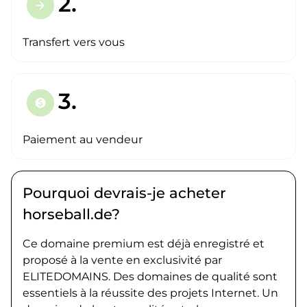
2.
arrow_forward
Transfert vers vous
3.
paid
Paiement au vendeur
Pourquoi devrais-je acheter
horseball.de?
Ce domaine premium est déjà enregistré et
proposé à la vente en exclusivité par
ELITEDOMAINS. Des domaines de qualité sont
essentiels à la réussite des projets Internet. Un